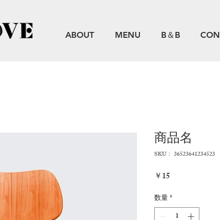
ABOUT
MENU
B＆B
CON
商品名
SKU： 36523641234523
価
￥15
格
数量
*