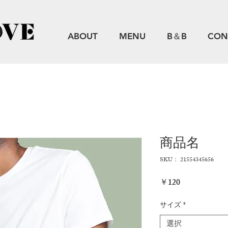
ABOUT
MENU
B＆B
CON
商品名
SKU： 21554345656
価
￥120
格
サイズ
*
選択